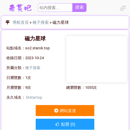
搜索
導航首頁
»
種子搜索
»
磁力星球
磁力星球
站點域名：so2.starok.top
收錄日期：2023-10-24
所屬分類：
種子搜索
日瀏覽數：1次
月瀏覽數：9次
總瀏覽數：1055次
永久域名：
btstar.top
網站直達
點贊 [0]