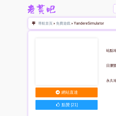
導航首頁
»
免費遊戲
»
YandereSimulator
站點域名
日瀏
永久
網站直達
點贊 [21]