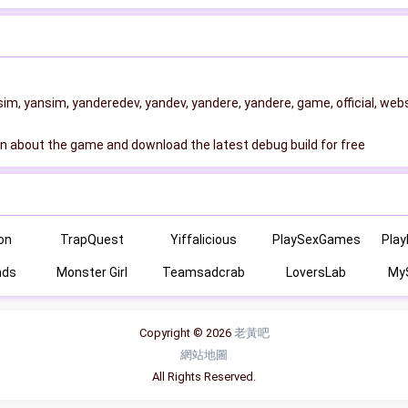
im, yansim, yanderedev, yandev, yandere, yandere, game, official, webs
rn about the game and download the latest debug build for free
on
TrapQuest
Yiffalicious
PlaySexGames
Pla
nds
Monster Girl
Teamsadcrab
LoversLab
My
Copyright © 2026
老黃吧
網站地圖
All Rights Reserved.