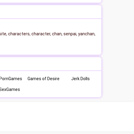
ite, characters, character, chan, senpai, yanchan,
yPornGames
Games of Desire
Jerk Dolls
SexGames